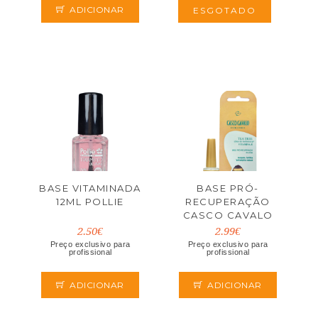
ADICIONAR
ESGOTADO
BASE VITAMINADA
BASE PRÓ-
12ML POLLIE
RECUPERAÇÃO
CASCO CAVALO
10ML
2.50€
2.99€
Preço exclusivo para
Preço exclusivo para
profissional
profissional
ADICIONAR
ADICIONAR