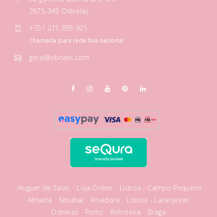
2675-345 Odivelas
+351 215 895 921
Chamada para rede fixa nacional
geral@sbnails.com
Aluguer de Salas
Loja Online
Lisboa - Campo Pequeno
Almada
Setúbal
Amadora
Lisboa - Laranjeiras
Odivelas
Porto
Reboleira
Braga