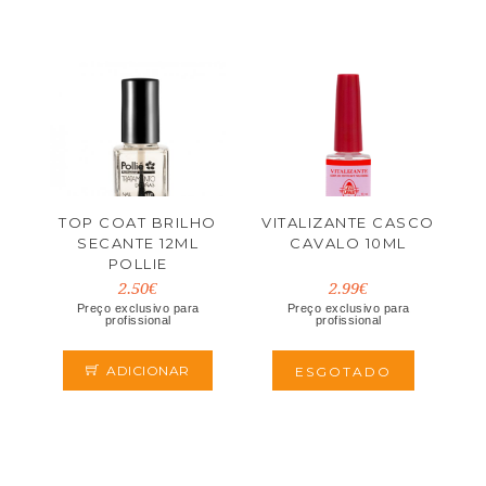
TOP COAT BRILHO
VITALIZANTE CASCO
SECANTE 12ML
CAVALO 10ML
POLLIE
2.50€
2.99€
Preço exclusivo para
Preço exclusivo para
profissional
profissional
ADICIONAR
ESGOTADO