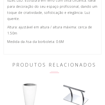
luzes LED. Estrutura em ferro com tinta cinzenta. Ideal
para decoração do seu espaço profissional, dando um
toque de criatividade, sofisticação e elegância. Luz
quente.
Altura: ajustável em altura / altura máxima: cerca de
1.50m
Medida da Asa da borboleta: 0.6M
PRODUTOS RELACIONADOS