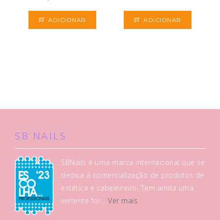
ADICIONAR
ADICIONAR
SB NAILS
SBNails é uma marca internacional que se
dedica à comercialização de produtos de
estética e cabeleireiro. Tem ainda uma
vertente for...
Ver mais