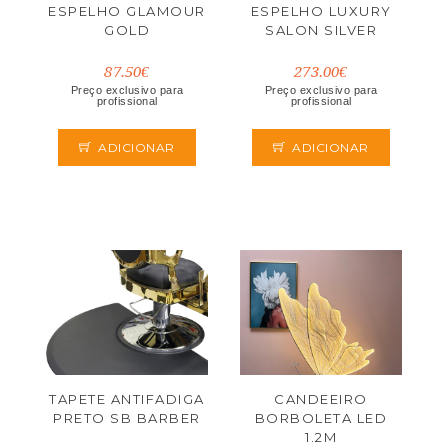
ESPELHO GLAMOUR
ESPELHO LUXURY
GOLD
SALON SILVER
87.50€
273.00€
Preço exclusivo para
Preço exclusivo para
profissional
profissional
ADICIONAR
ADICIONAR
TAPETE ANTIFADIGA
CANDEEIRO
PRETO SB BARBER
BORBOLETA LED
1.2M