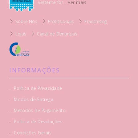
vertente for...
Ver mais
Sobre Nós
Profissionais
Franchising
Lojas
Canal de Denúncias
INFORMAÇÕES
-
Política de Privacidade
-
Modos de Entrega
-
Métodos de Pagamento
-
Política de Devoluções
-
Condições Gerais