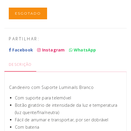
ESGOTADO
PARTILHAR:
Facebook
Instagram
WhatsApp
DESCRIÇÃO
Candeeiro com Suporte Luminails Branco
Com suporte para telemóvel
Botão giratório de intensidade da luz e temperatura
(luz quente/fria/neutra)
Fácil de arrumar e transportar, por ser dobrável
Com bateria