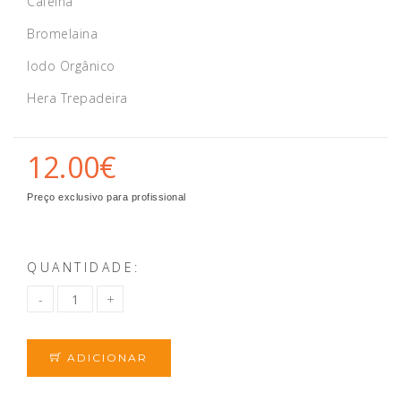
Cafeína
Bromelaina
Iodo Orgânico
Hera Trepadeira
12.00€
Preço exclusivo para profissional
QUANTIDADE:
ADICIONAR