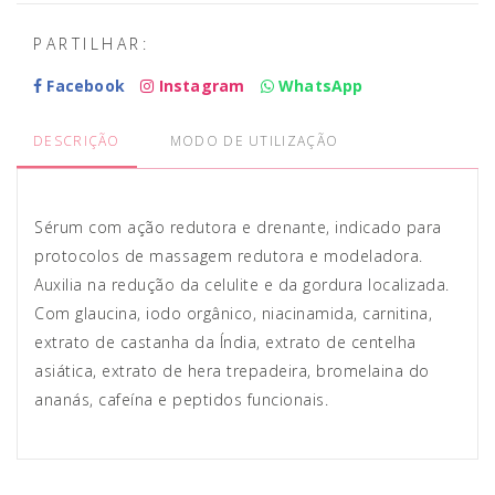
PARTILHAR:
Facebook
Instagram
WhatsApp
DESCRIÇÃO
MODO DE UTILIZAÇÃO
Sérum com ação redutora e drenante, indicado para
protocolos de massagem redutora e modeladora.
Auxilia na redução da celulite e da gordura localizada.
Com glaucina, iodo orgânico, niacinamida, carnitina,
extrato de castanha da Índia, extrato de centelha
asiática, extrato de hera trepadeira, bromelaina do
ananás, cafeína e peptidos funcionais.