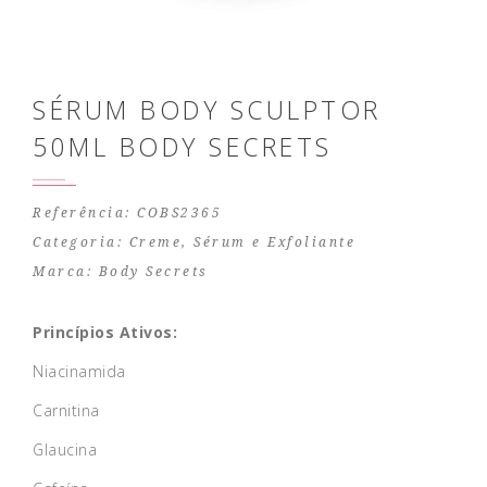
SÉRUM BODY SCULPTOR
50ML BODY SECRETS
Referência: COBS2365
Categoria:
Creme, Sérum e Exfoliante
Marca:
Body Secrets
Princípios Ativos:
Niacinamida
Carnitina
Glaucina