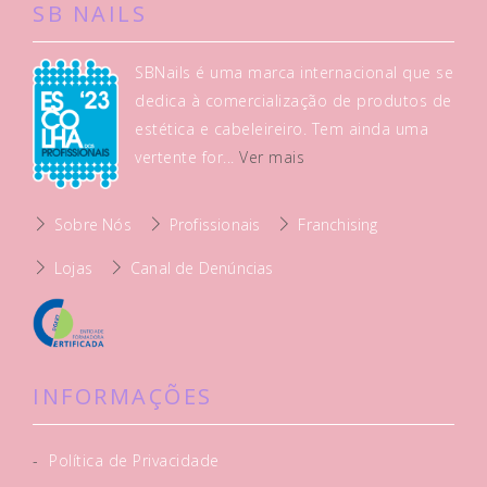
SB NAILS
SBNails é uma marca internacional que se
dedica à comercialização de produtos de
estética e cabeleireiro. Tem ainda uma
vertente for...
Ver mais
Sobre Nós
Profissionais
Franchising
Lojas
Canal de Denúncias
INFORMAÇÕES
-
Política de Privacidade