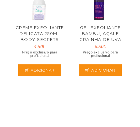
CREME EXFOLIANTE
GEL EXFOLIANTE
DELICATA 250ML
BAMBU, AÇAI E
BODY SECRETS
GRAINHA DE UVA
200ML
4.50€
6.50€
Preço exclusivo para
Preço exclusivo para
profissional
profissional
ADICIONAR
ADICIONAR