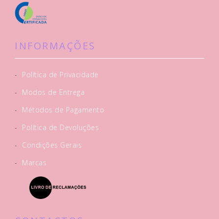
INFORMAÇÕES
-
Política de Privacidade
-
Modos de Entrega
-
Métodos de Pagamento
-
Política de Devoluções
-
Condições Gerais
-
Marcas