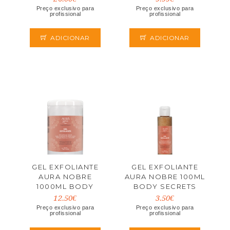
Preço exclusivo para
Preço exclusivo para
profissional
profissional
ADICIONAR
ADICIONAR
GEL EXFOLIANTE
GEL EXFOLIANTE
AURA NOBRE
AURA NOBRE 100ML
1000ML BODY
BODY SECRETS
SECRETS
12.50€
3.50€
Preço exclusivo para
Preço exclusivo para
profissional
profissional