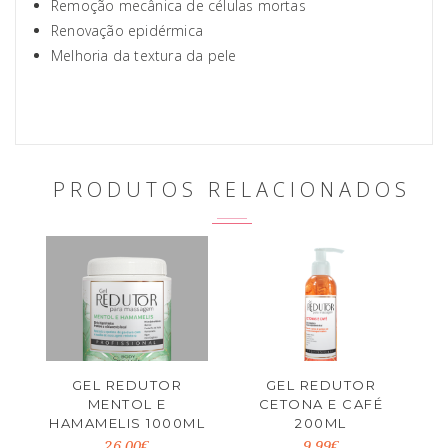
Remoção mecânica de células mortas
Renovação epidérmica
Melhoria da textura da pele
PRODUTOS RELACIONADOS
GEL REDUTOR
GEL REDUTOR
MENTOL E
CETONA E CAFÉ
HAMAMELIS 1000ML
200ML
26.00€
9.99€