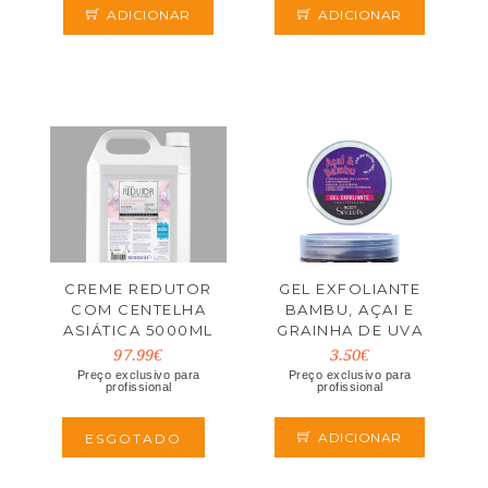
ADICIONAR
ADICIONAR
CREME REDUTOR
GEL EXFOLIANTE
COM CENTELHA
BAMBU, AÇAI E
ASIÁTICA 5000ML
GRAINHA DE UVA
50ML
97.99€
3.50€
Preço exclusivo para
Preço exclusivo para
profissional
profissional
ADICIONAR
ESGOTADO