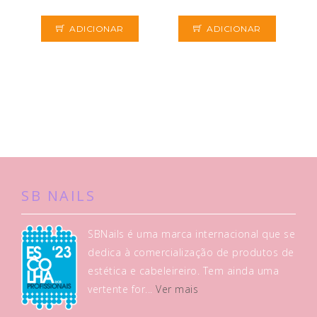
ADICIONAR
ADICIONAR
SB NAILS
SBNails é uma marca internacional que se
dedica à comercialização de produtos de
estética e cabeleireiro. Tem ainda uma
vertente for...
Ver mais