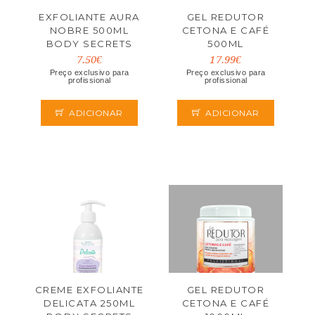
EXFOLIANTE AURA
GEL REDUTOR
NOBRE 500ML
CETONA E CAFÉ
BODY SECRETS
500ML
7.50€
17.99€
Preço exclusivo para
Preço exclusivo para
profissional
profissional
ADICIONAR
ADICIONAR
CREME EXFOLIANTE
GEL REDUTOR
DELICATA 250ML
CETONA E CAFÉ