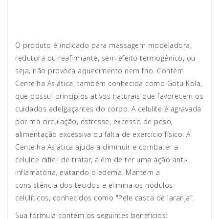
O produto é indicado para massagem modeladora,
redutora ou reafirmante, sem efeito termogênico, ou
seja, não provoca aquecimento nem frio. Contém
Centelha Asiática, também conhecida como Gotu Kola,
que possui princípios ativos naturais que favorecem os
cuidados adelgaçantes do corpo. A celulite é agravada
por má circulação, estresse, excesso de peso,
alimentação excessiva ou falta de exercício físico. A
Centelha Asiática ajuda a diminuir e combater a
celulite difícil de tratar, além de ter uma ação anti-
inflamatória, evitando o edema. Mantém a
consistência dos tecidos e elimina os nódulos
celulíticos, conhecidos como "Pele casca de laranja".
Sua fórmula contém os seguintes benefícios: