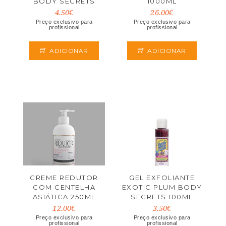
BODY SECRETS
1000ML
4.50€
26.00€
Preço exclusivo para
Preço exclusivo para
profissional
profissional
ADICIONAR
ADICIONAR
CREME REDUTOR
GEL EXFOLIANTE
COM CENTELHA
EXOTIC PLUM BODY
ASIÁTICA 250ML
SECRETS 100ML
12.00€
3.50€
Preço exclusivo para
Preço exclusivo para
profissional
profissional