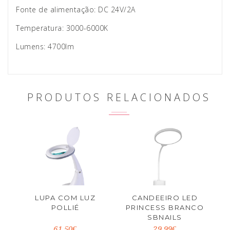
Fonte de alimentação: DC 24V/2A
Temperatura: 3000-6000K
Lumens: 4700lm
PRODUTOS RELACIONADOS
LUPA COM LUZ
CANDEEIRO LED
POLLIÉ
PRINCESS BRANCO
SBNAILS
61.50€
29.99€