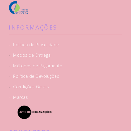
INFORMAÇÕES
-
Política de Privacidade
-
Modos de Entrega
-
Métodos de Pagamento
-
Política de Devoluções
-
Condições Gerais
-
Marcas