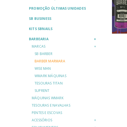
PROMOÇÃO ÚLTIMAS UNIDADES
SB BUSINESS
KITS SBNAILS
BARBEARIA
MARCAS
SB BARBER
BARBER MARMARA
WISE MAN
WMARK MÁQUINAS
TESOURAS TITAN
SUPRENT
MÁQUINAS WMARK
TESOURAS E NAVALHAS
PENTES E ESCOVAS
ACESSÓRIOS