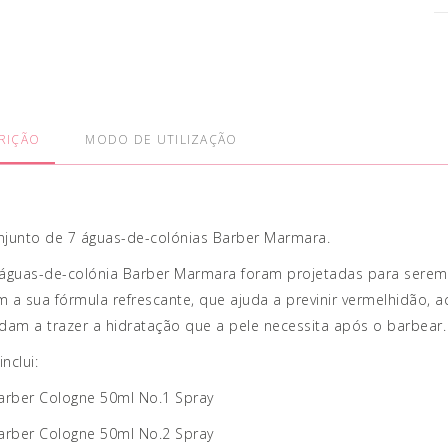
RIÇÃO
MODO DE UTILIZAÇÃO
njunto de 7 águas-de-colónias Barber Marmara.
águas-de-colónia Barber Marmara foram projetadas para serem 
 a sua fórmula refrescante, que ajuda a previnir vermelhidão, a
dam a trazer a hidratação que a pele necessita após o barbear
inclui:
Barber Cologne 50ml No.1 Spray
arber Cologne 50ml No.2 Spray