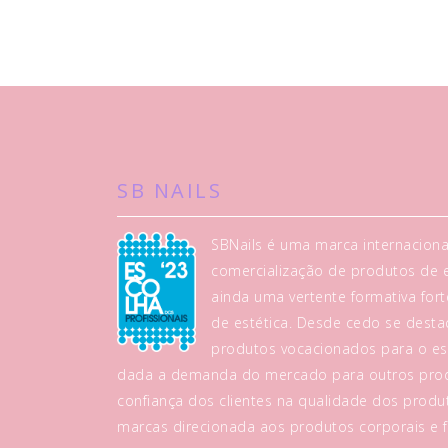
SB NAILS
SBNails é uma marca internaciona
comercialização de produtos de es
ainda uma vertente formativa fo
de estética. Desde cedo se dest
produtos vocacionados para o es
dada a demanda do mercado para outros prod
confiança dos clientes na qualidade dos produt
marcas direcionada aos produtos corporais e fa