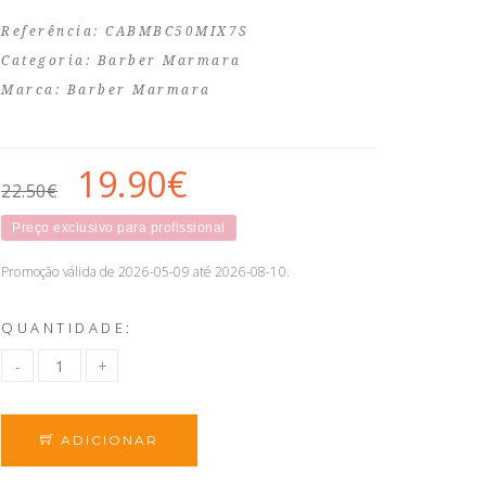
Referência: CABMBC50MIX7S
Categoria:
Barber Marmara
Marca:
Barber Marmara
19.90€
22.50€
Preço exclusivo para profissional
Promoção válida de 2026-05-09 até 2026-08-10.
QUANTIDADE:
ADICIONAR