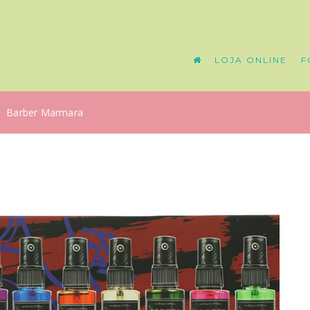
LOJA ONLINE
F
Barber Marmara