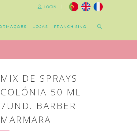
|
LOGIN
ORMAÇÕES
LOJAS
FRANCHISING
MIX DE SPRAYS
COLÓNIA 50 ML
7UND. BARBER
MARMARA