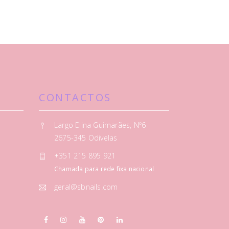
CONTACTOS
Largo Elina Guimarães, Nº6
2675-345 Odivelas
+351 215 895 921
Chamada para rede fixa nacional
geral@sbnails.com