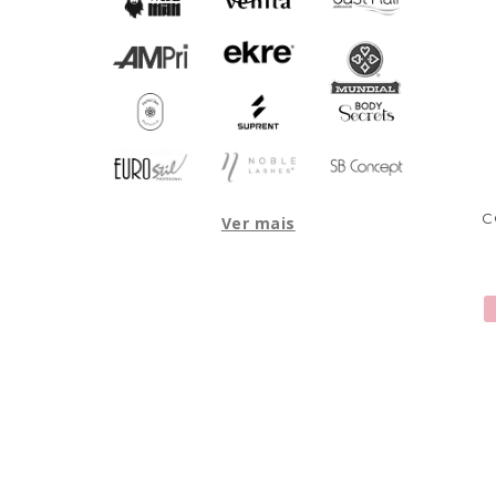
C
Ver mais