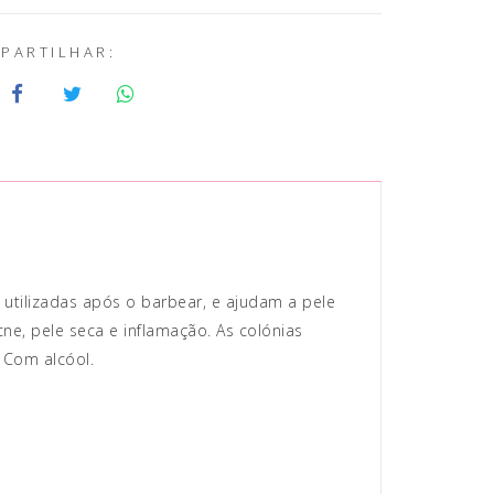
PARTILHAR:
utilizadas após o barbear, e ajudam a pele
cne, pele seca e inflamação. As colónias
. Com alcóol.