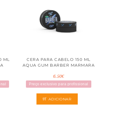
0 ML
CERA PARA CABELO 150 ML
RA
AQUA GUM BARBER MARMARA
6.50€
onal
Preço exclusivo para profissional
ADICIONAR