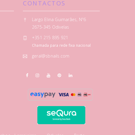
CONTACTOS
Largo Elina Guimarães, Nº6
2675-345 Odivelas
+351 215 895 921
Chamada para rede fixa nacional
geral@sbnails.com