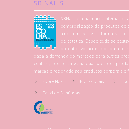
SB NAILS
SBNails é uma marca internaciona
comercialização de produtos de es
ainda uma vertente formativa fo
de estética. Desde cedo se dest
produtos vocacionados para o es
dada a demanda do mercado para outros prod
confiança dos clientes na qualidade dos produt
marcas direcionada aos produtos corporais e fa
Sobre Nós
Profissionais
Fra
Canal de Denúncias