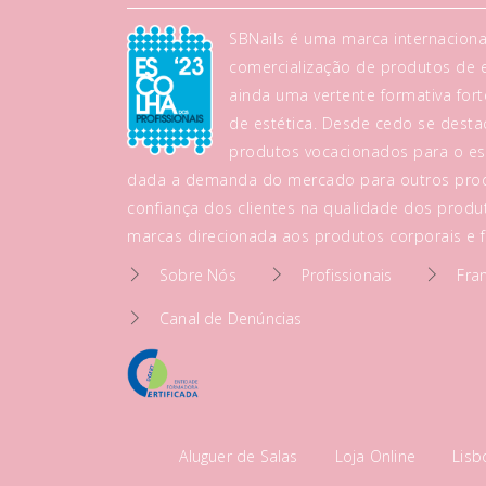
SBNails é uma marca internaciona
comercialização de produtos de es
ainda uma vertente formativa fo
de estética. Desde cedo se dest
produtos vocacionados para o es
dada a demanda do mercado para outros prod
confiança dos clientes na qualidade dos produt
marcas direcionada aos produtos corporais e fa
Sobre Nós
Profissionais
Fra
Canal de Denúncias
Aluguer de Salas
Loja Online
Lis