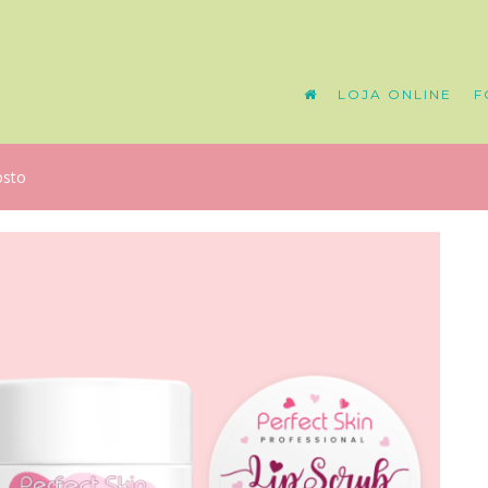
LOJA ONLINE
F
osto