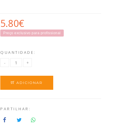
5.80€
Preço exclusivo para profissional
QUANTIDADE:
ADICIONAR
PARTILHAR: