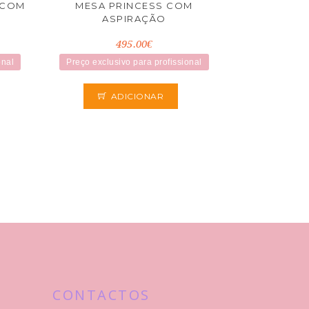
 COM
MESA PRINCESS COM
ASPIRAÇÃO
495.00€
onal
Preço exclusivo para profissional
ADICIONAR
CONTACTOS