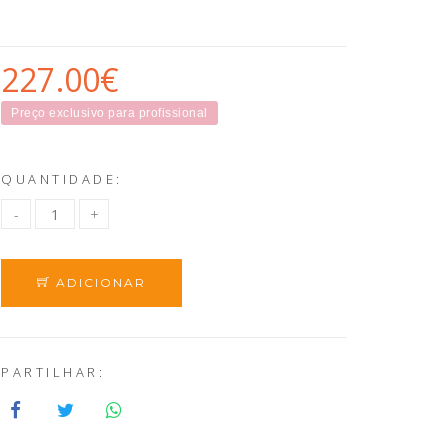
227.00€
Preço exclusivo para profissional
QUANTIDADE:
ADICIONAR
PARTILHAR: