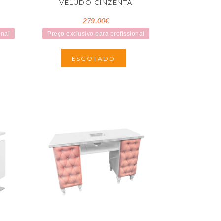
VELUDO CINZENTA
279.00€
onal
Preço exclusivo para profissional
ESGOTADO