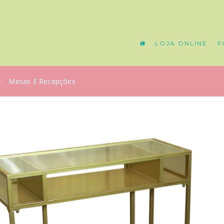
LOJA ONLINE
F
Mesas E Recepções