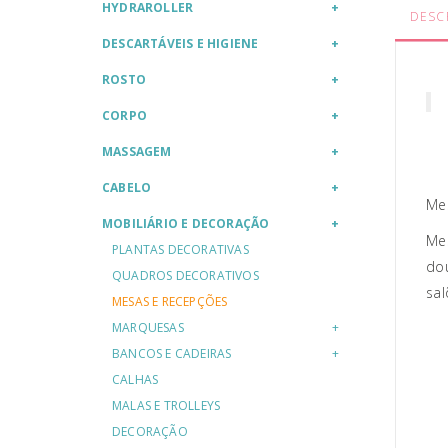
HYDRAROLLER
DESC
DESCARTÁVEIS E HIGIENE
ROSTO
CORPO
MASSAGEM
CABELO
Me
MOBILIÁRIO E DECORAÇÃO
Mes
PLANTAS DECORATIVAS
do
QUADROS DECORATIVOS
sal
MESAS E RECEPÇÕES
MARQUESAS
BANCOS E CADEIRAS
CALHAS
MALAS E TROLLEYS
DECORAÇÃO