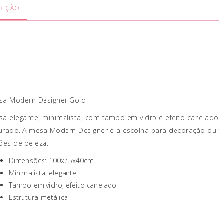
RIÇÃO
sa Modern Designer Gold
a elegante, minimalista, com tampo em vidro e efeito canelado 
urado. A mesa Modern Designer é a escolha para decoração ou 
ões de beleza.
Dimensões: 100x75x40cm
Minimalista, elegante
Tampo em vidro, efeito canelado
Estrutura metálica