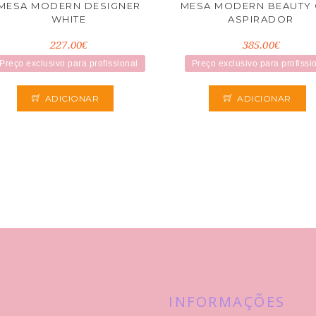
MESA MODERN DESIGNER
MESA MODERN BEAUTY
WHITE
ASPIRADOR
227.00€
385.00€
Preço exclusivo para profissional
Preço exclusivo para profissi
ADICIONAR
ADICIONAR
INFORMAÇÕES