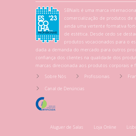
SBNails é uma marca internaciona
comercialização de produtos de es
ainda uma vertente formativa fo
de estética. Desde cedo se dest
produtos vocacionados para o es
dada a demanda do mercado para outros prod
confiança dos clientes na qualidade dos produt
marcas direcionada aos produtos corporais e fa
Sobre Nós
Profissionais
Fra
Canal de Denúncias
Aluguer de Salas
Loja Online
Lis