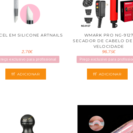
CEL EM SILICONE ARTNAILS
WMARK PRO NG-912
SECADOR DE CABELO DE
VELOCIDADE
2.70€
96.75€
reço exclusivo para profissional
Preço exclusivo para profissio
ADICIONAR
ADICIONAR