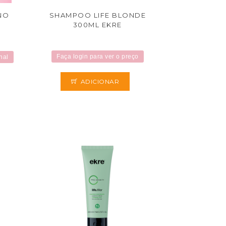
NO
SHAMPOO LIFE BLONDE
300ML EKRE
Faça login para ver o preço
nal
ADICIONAR