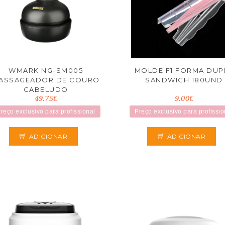
WMARK NG-SM005
MOLDE F1 FORMA DUP
ASSAGEADOR DE COURO
SANDWICH 180UND
CABELUDO
49.75€
9.00€
reço exclusivo para profissional
Preço exclusivo para profissio
ADICIONAR
ADICIONAR