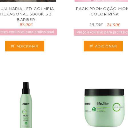
LUMINÁRIA LED COLMEIA
PACK PROMOÇÃO MO
HEXAGONAL 6000K SB
COLOR PINK
BARBER
97.00€
29.50€
24.50€
reço exclusivo para profissional
Preço exclusivo para profissio
ADICIONAR
ADICIONAR