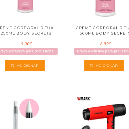
REME CORPORAL RITUAL
CREME CORPORAL RIT
250ML BODY SECRETS
500ML BODY SECRET
5.00€
8.99€
reço exclusivo para profissional
Preço exclusivo para profissio
ADICIONAR
ADICIONAR