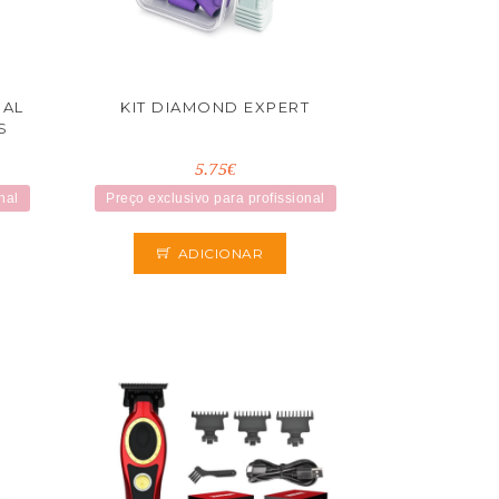
UAL
KIT DIAMOND EXPERT
S
5.75€
nal
Preço exclusivo para profissional
ADICIONAR