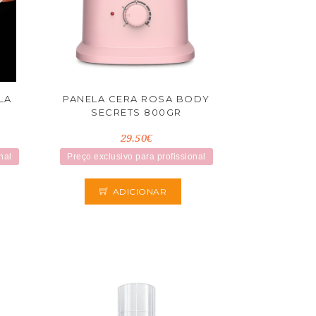
LA
PANELA CERA ROSA BODY
SECRETS 800GR
29.50€
nal
Preço exclusivo para profissional
ADICIONAR