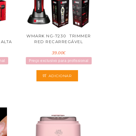
7
WMARK NG-7230  TRIMMER
 ALTA
RED RECARREGÁVEL
39.00€
nal
Preço exclusivo para profissional
ADICIONAR