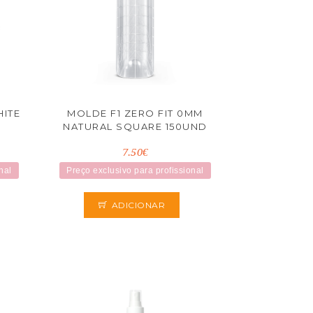
HITE
MOLDE F1 ZERO FIT 0MM
NATURAL SQUARE 150UND
7.50€
nal
Preço exclusivo para profissional
ADICIONAR