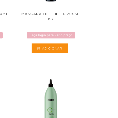
00ML
MÁSCARA LIFE FILLER 200ML
EKRE
Faça login para ver o preço
ADICIONAR