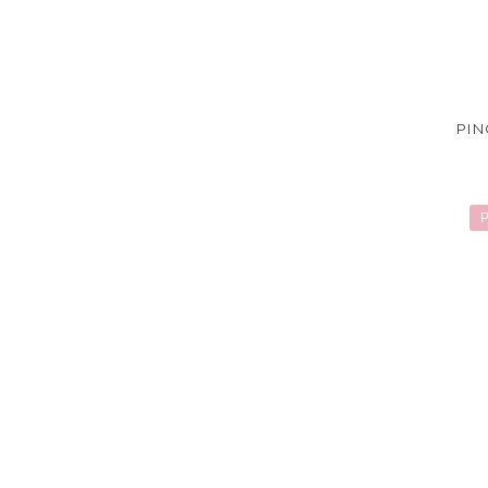
PIN
P