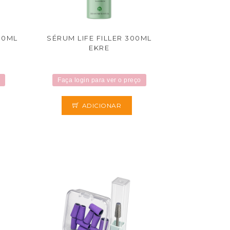
00ML
SÉRUM LIFE FILLER 300ML
EKRE
Faça login para ver o preço
ADICIONAR