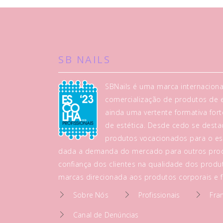
SB NAILS
SBNails é uma marca internaciona
comercialização de produtos de es
ainda uma vertente formativa fo
de estética. Desde cedo se dest
produtos vocacionados para o es
dada a demanda do mercado para outros prod
confiança dos clientes na qualidade dos produt
marcas direcionada aos produtos corporais e fa
Sobre Nós
Profissionais
Fra
Canal de Denúncias