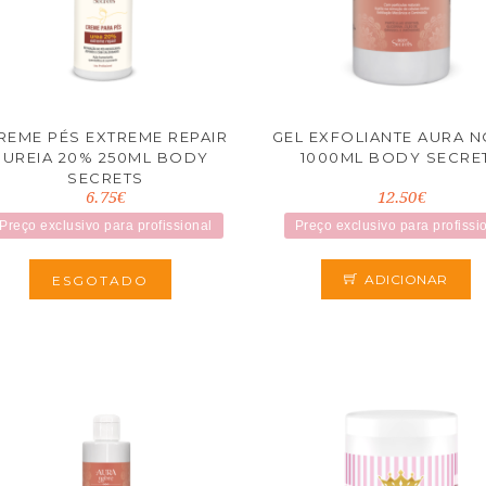
REME PÉS EXTREME REPAIR
GEL EXFOLIANTE AURA 
UREIA 20% 250ML BODY
1000ML BODY SECRE
SECRETS
6.75€
12.50€
Preço exclusivo para profissional
Preço exclusivo para profissi
ADICIONAR
ESGOTADO