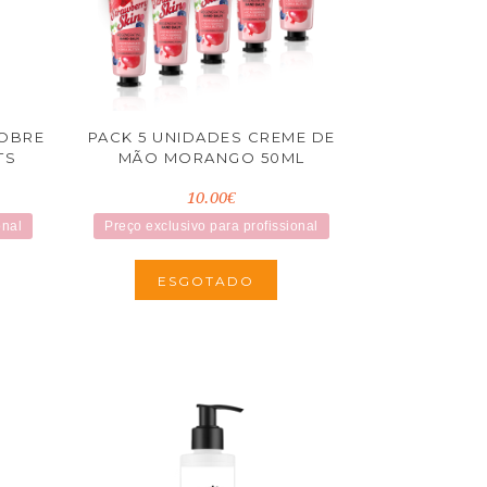
NOBRE
PACK 5 UNIDADES CREME DE
TS
MÃO MORANGO 50ML
10.00€
onal
Preço exclusivo para profissional
ESGOTADO