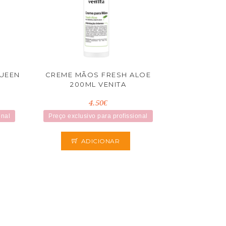
UEEN
CREME MÃOS FRESH ALOE
200ML VENITA
4.50€
onal
Preço exclusivo para profissional
ADICIONAR