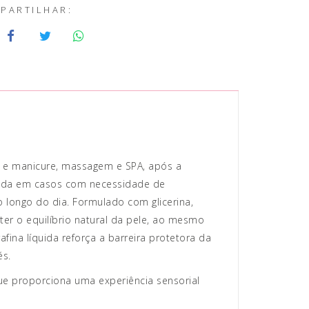
PARTILHAR:
e e manicure, massagem e SPA, após a
icada em casos com necessidade de
 longo do dia. Formulado com glicerina,
ter o equilíbrio natural da pele, ao mesmo
ina líquida reforça a barreira protetora da
és.
e proporciona uma experiência sensorial