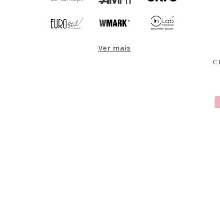
Ver mais
C