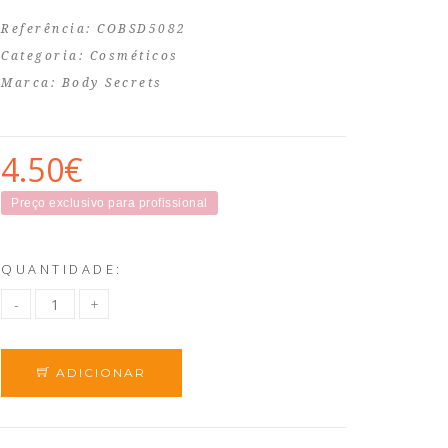
Referência: COBSD5082
Categoria:
Cosméticos
Marca:
Body Secrets
4.50€
Preço exclusivo para profissional
QUANTIDADE:
ADICIONAR