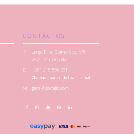
CONTACTOS
Largo Elina Guimarães, Nº6
2675-345 Odivelas
+351 215 895 921
Chamada para rede fixa nacional
geral@sbnails.com