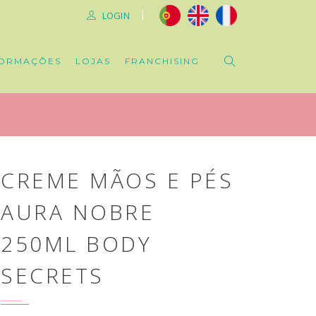
|
LOGIN
ORMAÇÕES
LOJAS
FRANCHISING
CREME MÃOS E PÉS
AURA NOBRE
250ML BODY
SECRETS