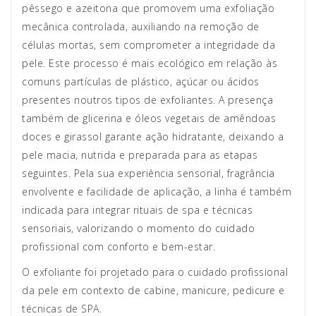
pêssego e azeitona que promovem uma exfoliação
mecânica controlada, auxiliando na remoção de
células mortas, sem comprometer a integridade da
pele. Este processo é mais ecológico em relação às
comuns partículas de plástico, açúcar ou ácidos
presentes noutros tipos de exfoliantes. A presença
também de glicerina e óleos vegetais de amêndoas
doces e girassol garante ação hidratante, deixando a
pele macia, nutrida e preparada para as etapas
seguintes. Pela sua experiência sensorial, fragrância
envolvente e facilidade de aplicação, a linha é também
indicada para integrar rituais de spa e técnicas
sensoriais, valorizando o momento do cuidado
profissional com conforto e bem-estar.
O exfoliante foi projetado para o cuidado profissional
da pele em contexto de cabine, manicure, pedicure e
técnicas de SPA.