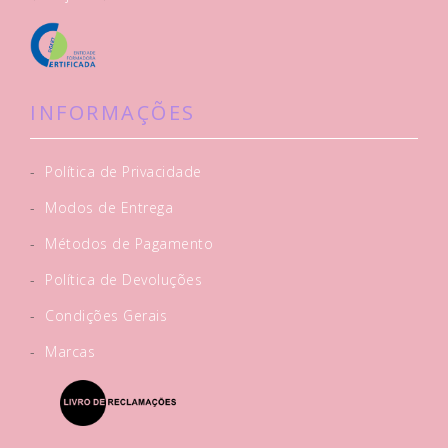
INFORMAÇÕES
-
Política de Privacidade
-
Modos de Entrega
-
Métodos de Pagamento
-
Política de Devoluções
-
Condições Gerais
-
Marcas