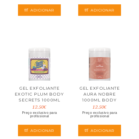
ADICIONAR
ADICIONAR
GEL EXFOLIANTE
GEL EXFOLIANTE
EXOTIC PLUM BODY
AURA NOBRE
SECRETS 1000ML
1000ML BODY
SECRETS
12.50€
12.50€
Preço exclusivo para
Preço exclusivo para
profissional
profissional
ADICIONAR
ADICIONAR