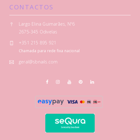
CONTACTOS
Largo Elina Guimarães, Nº6
2675-345 Odivelas
+351 215 895 921
Chamada para rede fixa nacional
geral@sbnails.com