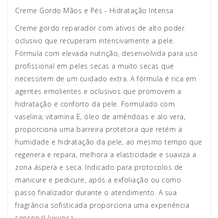
Creme Gordo Mãos e Pés - Hidratação Intensa
Creme gordo reparador com ativos de alto poder
oclusivo que recuperam intensivamente a pele.
Fórmula com elevada nutrição, desenvolvida para uso
profissional em peles secas a muito secas que
necessitem de um cuidado extra. A fórmula é rica em
agentes emolientes e oclusivos que promovem a
hidratação e conforto da pele. Formulado com
vaselina, vitamina E, óleo de amêndoas e alo vera,
proporciona uma barreira protetora que retém a
humidade e hidratação da pele, ao mesmo tempo que
regenera e repara, melhora a elasticidade e suaviza a
zona áspera e seca. Indicado para protocolos de
manicure e pedicure, após a exfoliação ou como
passo finalizador durante o atendimento. A sua
fragrância sofisticada proporciona uma experiência
sensorial luxuosa.