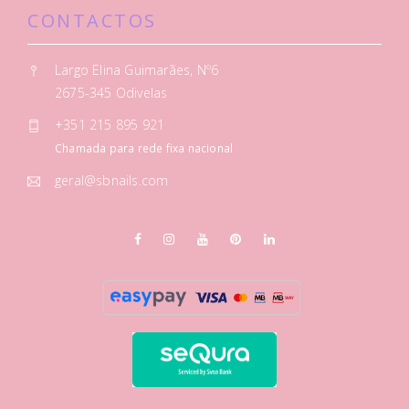
CONTACTOS
Largo Elina Guimarães, Nº6
2675-345 Odivelas
+351 215 895 921
Chamada para rede fixa nacional
geral@sbnails.com