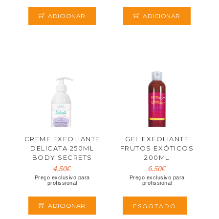
ADICIONAR
ADICIONAR
CREME EXFOLIANTE
GEL EXFOLIANTE
DELICATA 250ML
FRUTOS EXÓTICOS
BODY SECRETS
200ML
4.50€
6.50€
Preço exclusivo para
Preço exclusivo para
profissional
profissional
ADICIONAR
ESGOTADO