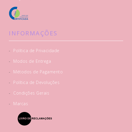
INFORMAÇÕES
-
Política de Privacidade
-
Modos de Entrega
-
Métodos de Pagamento
-
Política de Devoluções
-
Condições Gerais
-
Marcas