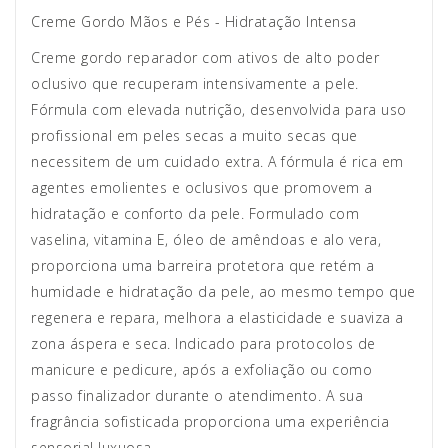
Creme Gordo Mãos e Pés - Hidratação Intensa
Creme gordo reparador com ativos de alto poder
oclusivo que recuperam intensivamente a pele.
Fórmula com elevada nutrição, desenvolvida para uso
profissional em peles secas a muito secas que
necessitem de um cuidado extra. A fórmula é rica em
agentes emolientes e oclusivos que promovem a
hidratação e conforto da pele. Formulado com
vaselina, vitamina E, óleo de amêndoas e alo vera,
proporciona uma barreira protetora que retém a
humidade e hidratação da pele, ao mesmo tempo que
regenera e repara, melhora a elasticidade e suaviza a
zona áspera e seca. Indicado para protocolos de
manicure e pedicure, após a exfoliação ou como
passo finalizador durante o atendimento. A sua
fragrância sofisticada proporciona uma experiência
sensorial luxuosa.