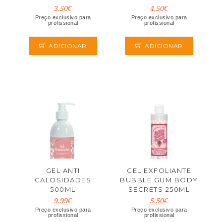
3.50€
4.50€
Preço exclusivo para
Preço exclusivo para
profissional
profissional
ADICIONAR
ADICIONAR
GEL ANTI
GEL EXFOLIANTE
CALOSIDADES
BUBBLE GUM BODY
500ML
SECRETS 250ML
9.99€
5.50€
Preço exclusivo para
Preço exclusivo para
profissional
profissional