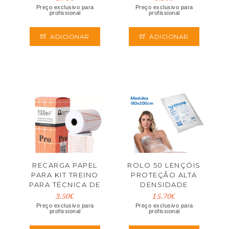
EUROSTIL
Preço exclusivo para
Preço exclusivo para
profissional
profissional
ADICIONAR
ADICIONAR
RECARGA PAPEL
ROLO 50 LENÇÓIS
PARA KIT TREINO
PROTEÇÃO ALTA
PARA TÉCNICA DE
DENSIDADE
CORTE PRO
180X200CM
3.50€
15.70€
EUROSTIL
EUROSTIL
Preço exclusivo para
Preço exclusivo para
profissional
profissional