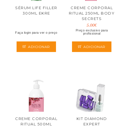
SÉRUM LIFE FILLER
CREME CORPORAL
300ML EKRE
RITUAL 250ML BODY
SECRETS
5.00€
Preço exclusivo para
Faça login para ver o preço
profissional
ADICIONAR
ADICIONAR
CREME CORPORAL
KIT DIAMOND
RITUAL 500ML
EXPERT