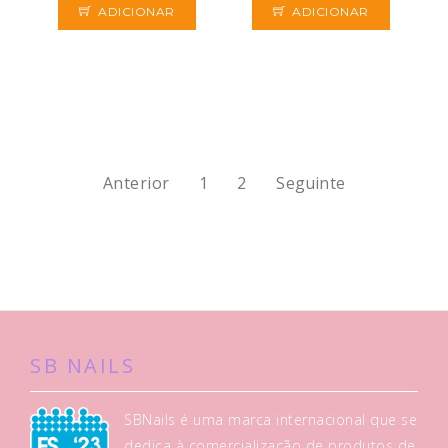
ADICIONAR
ADICIONAR
Anterior
1
2
Seguinte
SB NAILS
SBNails é uma marca internacional que se
dedica à comercialização de produtos de