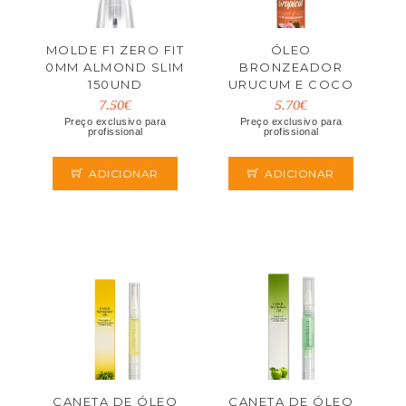
MOLDE F1 ZERO FIT
ÓLEO
0MM ALMOND SLIM
BRONZEADOR
150UND
URUCUM E COCO
200ML BODY
7.50€
5.70€
SECRETS
Preço exclusivo para
Preço exclusivo para
profissional
profissional
ADICIONAR
ADICIONAR
CANETA DE ÓLEO
CANETA DE ÓLEO