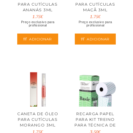
PARA CUTÍCULAS
PARA CUTÍCULAS
ANANÁS 3ML
MAÇÃ 3ML
1.75€
1.75€
Preço exclusivo para
Preço exclusivo para
profissional
profissional
ADICIONAR
ADICIONAR
CANETA DE ÓLEO
RECARGA PAPEL
PARA CUTÍCULAS
PARA KIT TREINO
MORANGO 3ML
PARA TÉCNICA DE
CORTE BASIC
1.75€
3.50€