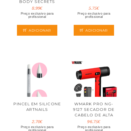
BODY SECRETS
8.99€
5.75€
Preço exclusivo para
Preço exclusivo para
profissional
profissional
ADICIONAR
ADICIONAR
PINCEL EM SILICONE
WMARK PRO NG-
ARTNAILS
9127 SECADOR DE
CABELO DE ALTA
VELOCIDADE
2.70€
96.75€
Preço exclusivo para
Preço exclusivo para
profissional
profissional