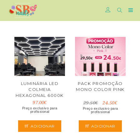
LUMINÁRIA LED
PACK PROMOÇÃO
COLMEIA
MONO COLOR PINK
HEXAGONAL 6000K
SB BARBER
97.00€
29.50€
24.50€
Preço exclusivo para
Preço exclusivo para
profissional
profissional
ADICIONAR
ADICIONAR