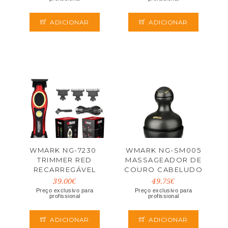
ADICIONAR
ADICIONAR
WMARK NG-7230 
WMARK NG-SM005
TRIMMER RED
MASSAGEADOR DE
RECARREGÁVEL
COURO CABELUDO
39.00€
49.75€
Preço exclusivo para
Preço exclusivo para
profissional
profissional
ADICIONAR
ADICIONAR