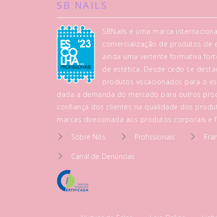
SB NAILS
SBNails é uma marca internaciona
comercialização de produtos de es
ainda uma vertente formativa fo
de estética. Desde cedo se dest
produtos vocacionados para o es
dada a demanda do mercado para outros prod
confiança dos clientes na qualidade dos produt
marcas direcionada aos produtos corporais e fa
Sobre Nós
Profissionais
Fra
Canal de Denúncias