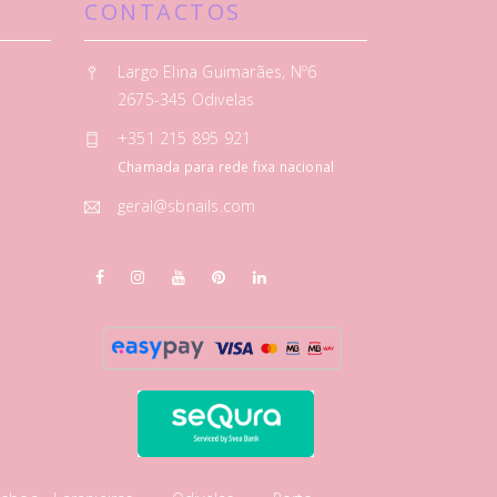
CONTACTOS
Largo Elina Guimarães, Nº6
2675-345 Odivelas
+351 215 895 921
Chamada para rede fixa nacional
geral@sbnails.com