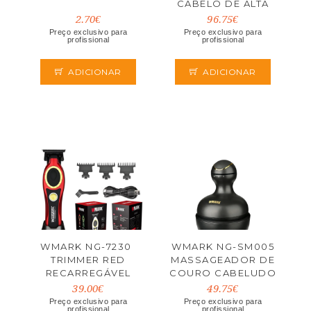
CABELO DE ALTA
VELOCIDADE
2.70€
96.75€
Preço exclusivo para
Preço exclusivo para
profissional
profissional
ADICIONAR
ADICIONAR
WMARK NG-7230 
WMARK NG-SM005
TRIMMER RED
MASSAGEADOR DE
RECARREGÁVEL
COURO CABELUDO
39.00€
49.75€
Preço exclusivo para
Preço exclusivo para
profissional
profissional