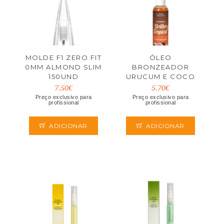
MOLDE F1 ZERO FIT
ÓLEO
0MM ALMOND SLIM
BRONZEADOR
150UND
URUCUM E COCO
200ML BODY
7.50€
5.70€
SECRETS
Preço exclusivo para
Preço exclusivo para
profissional
profissional
ADICIONAR
ADICIONAR