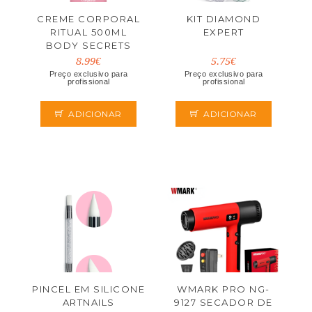
CREME CORPORAL
KIT DIAMOND
RITUAL 500ML
EXPERT
BODY SECRETS
8.99€
5.75€
Preço exclusivo para
Preço exclusivo para
profissional
profissional
ADICIONAR
ADICIONAR
PINCEL EM SILICONE
WMARK PRO NG-
ARTNAILS
9127 SECADOR DE