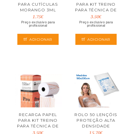
PARA CUTÍCULAS
PARA KIT TREINO
MORANGO 3ML
PARA TÉCNICA DE
CORTE BASIC
1.75€
3.50€
EUROSTIL
Preço exclusivo para
Preço exclusivo para
profissional
profissional
ADICIONAR
ADICIONAR
RECARGA PAPEL
ROLO 50 LENÇÓIS
PARA KIT TREINO
PROTEÇÃO ALTA
PARA TÉCNICA DE
DENSIDADE
CORTE PRO
180X200CM
3.50€
15.70€