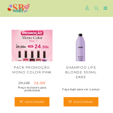
PACK PROMOÇÃO
SHAMPOO LIFE
MONO COLOR PINK
BLONDE 300ML
EKRE
29.50€
24.50€
Preço exclusivo para
Faça login para ver o preço
profissional
ADICIONAR
ADICIONAR