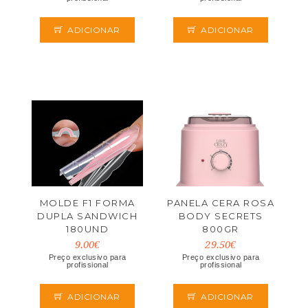
ADICIONAR
ADICIONAR
MOLDE F1 FORMA
PANELA CERA ROSA
DUPLA SANDWICH
BODY SECRETS
180UND
800GR
9.00€
29.50€
Preço exclusivo para
Preço exclusivo para
profissional
profissional
ADICIONAR
ADICIONAR