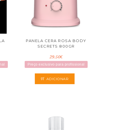
LA
PANELA CERA ROSA BODY
SECRETS 800GR
29.50€
nal
Preço exclusivo para profissional
ADICIONAR