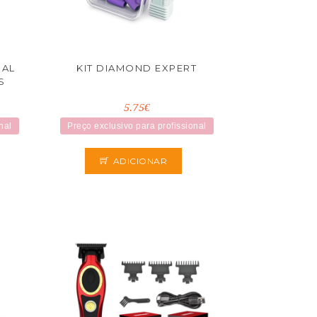
UAL
KIT DIAMOND EXPERT
S
5.75€
nal
Preço exclusivo para profissional
ADICIONAR