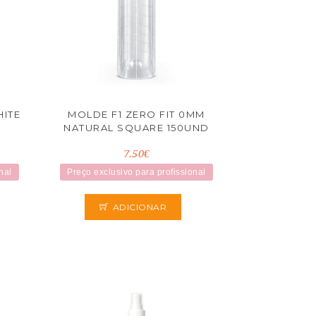
HITE
MOLDE F1 ZERO FIT 0MM
NATURAL SQUARE 150UND
7.50€
nal
Preço exclusivo para profissional
ADICIONAR