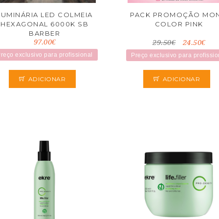
LUMINÁRIA LED COLMEIA
PACK PROMOÇÃO MO
HEXAGONAL 6000K SB
COLOR PINK
BARBER
97.00€
29.50€
24.50€
reço exclusivo para profissional
Preço exclusivo para profissio
ADICIONAR
ADICIONAR