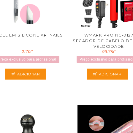
CEL EM SILICONE ARTNAILS
WMARK PRO NG-912
SECADOR DE CABELO DE
VELOCIDADE
2.70€
96.75€
reço exclusivo para profissional
Preço exclusivo para profissio
ADICIONAR
ADICIONAR