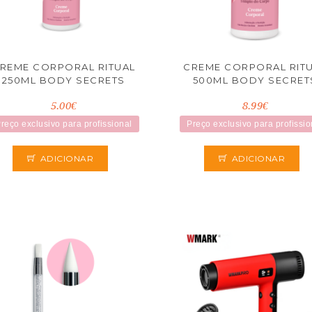
REME CORPORAL RITUAL
CREME CORPORAL RIT
250ML BODY SECRETS
500ML BODY SECRET
5.00€
8.99€
reço exclusivo para profissional
Preço exclusivo para profissio
ADICIONAR
ADICIONAR