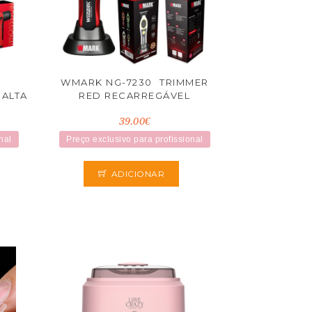
7
WMARK NG-7230  TRIMMER
 ALTA
RED RECARREGÁVEL
39.00€
nal
Preço exclusivo para profissional
ADICIONAR