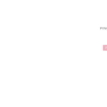
PIN
P