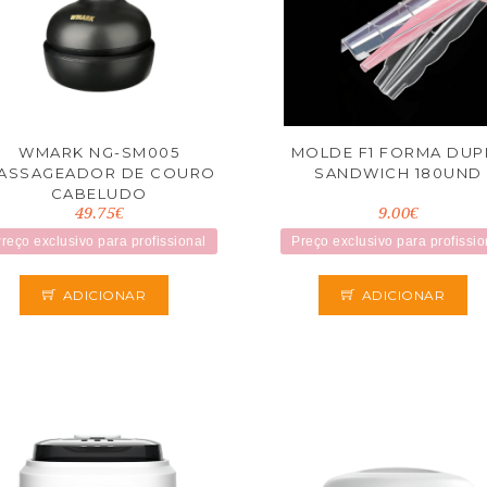
WMARK NG-SM005
MOLDE F1 FORMA DUP
ASSAGEADOR DE COURO
SANDWICH 180UND
CABELUDO
49.75€
9.00€
reço exclusivo para profissional
Preço exclusivo para profissio
ADICIONAR
ADICIONAR