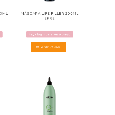
00ML
MÁSCARA LIFE FILLER 200ML
EKRE
Faça login para ver o preço
ADICIONAR