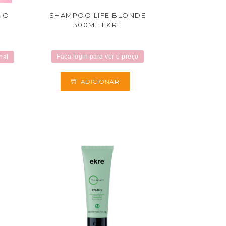
NO
SHAMPOO LIFE BLONDE
300ML EKRE
Faça login para ver o preço
nal
ADICIONAR